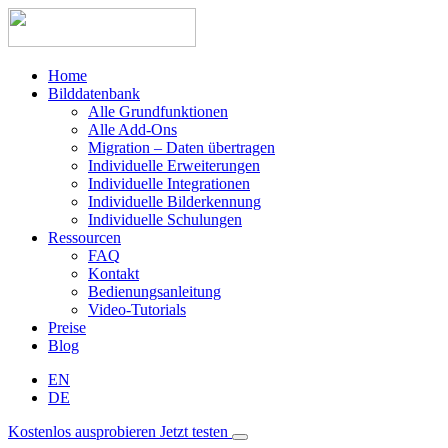
Home
Bilddatenbank
Alle Grundfunktionen
Alle Add-Ons
Migration – Daten übertragen
Individuelle Erweiterungen
Individuelle Integrationen
Individuelle Bilderkennung
Individuelle Schulungen
Ressourcen
FAQ
Kontakt
Bedienungsanleitung
Video-Tutorials
Preise
Blog
EN
DE
Kostenlos ausprobieren
Jetzt testen