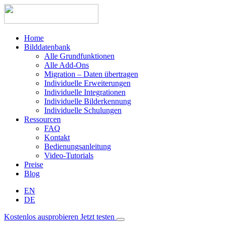
Home
Bilddatenbank
Alle Grundfunktionen
Alle Add-Ons
Migration – Daten übertragen
Individuelle Erweiterungen
Individuelle Integrationen
Individuelle Bilderkennung
Individuelle Schulungen
Ressourcen
FAQ
Kontakt
Bedienungsanleitung
Video-Tutorials
Preise
Blog
EN
DE
Kostenlos ausprobieren
Jetzt testen